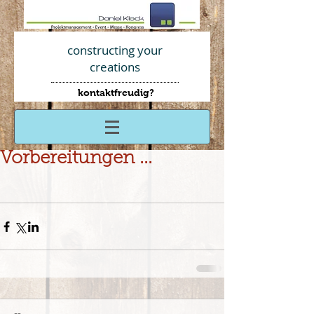
constructing your
creations
kontaktfreudig?
AGBs
Vorbereitungen ...