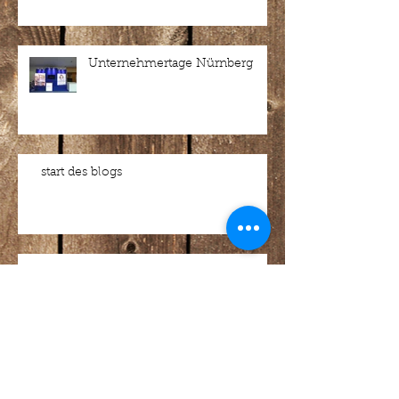
Unternehmertage Nürnberg
start des blogs
neue homepage
Start und Testphase