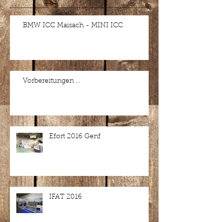
BMW ICC Maisach - MINI ICC
Vorbereitungen ...
Efort 2016 Genf
IFAT 2016