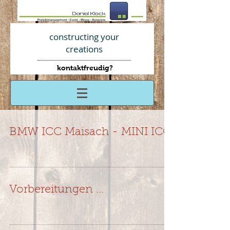
constructing your
creations
kontaktfreudig?
AGBs
BMW ICC Maisach - MINI ICC
Vorbereitungen ...